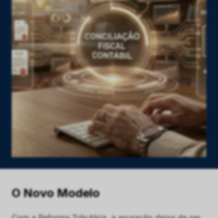
O Novo Modelo
Com a Reforma Tributária, a apuração deixa de ser