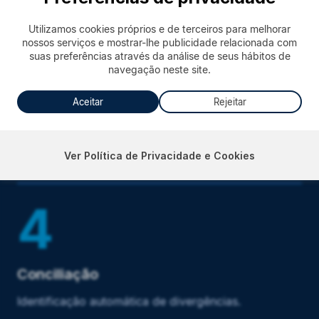
Organização analítica e rastreável.
Utilizamos cookies próprios e de terceiros para melhorar
nossos serviços e mostrar-lhe publicidade relacionada com
suas preferências através da análise de seus hábitos de
3
navegação neste site.
Aceitar
Rejeitar
Apuração Paralela
Cálculo independente baseado no ERP.
Ver Política de Privacidade e Cookies
4
Conciliação
Identificação automática de divergências.