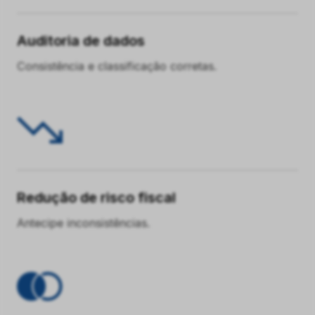
Auditoria de dados
Consistência e classificação corretas.
Redução de risco fiscal
Antecipe inconsistências.