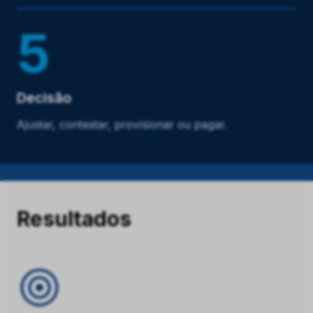
5
Decisão
Ajustar, contestar, provisionar ou pagar.
Resultados